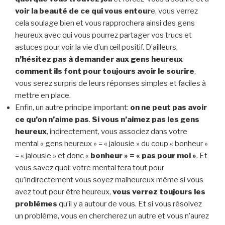
voir la beauté de ce qui vous entour
e, vous verrez
cela soulage bien et vous rapprochera ainsi des gens
heureux avec qui vous pourrez partager vos trucs et
astuces pour voir la vie d’un œil positif. D’ailleurs,
n’hésitez pas à demander aux gens heureux
comment ils font pour toujours avoir le sourire
,
vous serez surpris de leurs réponses simples et faciles à
mettre en place.
Enfin, un autre principe important:
on ne peut pas avoir
ce qu’on n’aime pas
.
Si vous n’aimez pas les gens
heureux
, indirectement, vous associez dans votre
mental « gens heureux » = « jalousie » du coup « bonheur »
= « jalousie » et donc «
bonheur » = « pas pour moi »
. Et
vous savez quoi: votre mental fera tout pour
qu’indirectement vous soyez malheureux même si vous
avez tout pour être heureux,
vous verrez toujours les
problèmes
qu’il y a autour de vous. Et si vous résolvez
un problème, vous en chercherez un autre et vous n’aurez