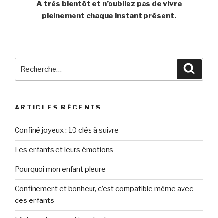
A très bientôt et n’oubliez pas de vivre
pleinement chaque instant présent.
Recherche
Reche
pour
:
ARTICLES RÉCENTS
Confiné joyeux : 10 clés à suivre
Les enfants et leurs émotions
Pourquoi mon enfant pleure
Confinement et bonheur, c’est compatible même avec
des enfants