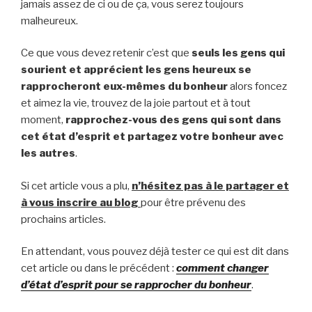
jamais assez de ci ou de ça, vous serez toujours
malheureux.
Ce que vous devez retenir c’est que
seuls les gens qui
sourient et apprécient les gens heureux se
rapprocheront eux-mêmes du bonheur
alors foncez
et aimez la vie, trouvez de la joie partout et à tout
moment,
rapprochez-vous des gens qui sont dans
cet état d’esprit et partagez votre bonheur avec
les autres
.
Si cet article vous a plu,
n’hésitez pas à le partager et
à vous inscrire au blog
pour être prévenu des
prochains articles.
En attendant, vous pouvez déjà tester ce qui est dit dans
cet article ou dans le précédent :
comment changer
d’état d’esprit pour se rapprocher du bonheur
.