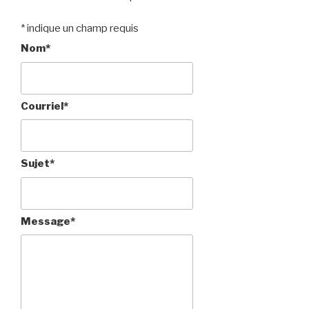
*
indique un champ requis
Nom
*
Courriel
*
Sujet
*
Message
*